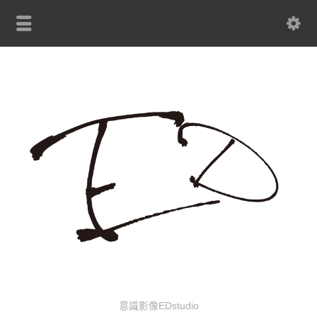
意識影像EDstudio