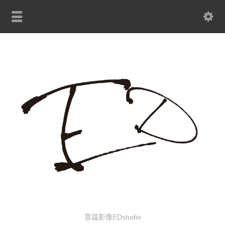
意識影像EDstudio