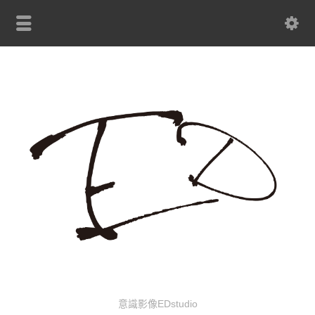
意識影像EDstudio